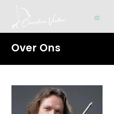
Over Ons