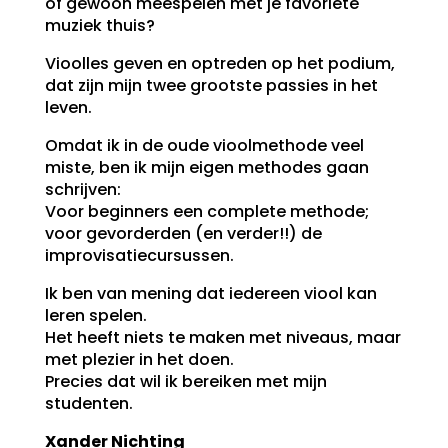
of gewoon meespelen met je favoriete
muziek thuis?
Vioolles geven en optreden op het podium,
dat zijn mijn twee grootste passies in het
leven.
Omdat ik in de oude vioolmethode veel
miste, ben ik mijn eigen methodes gaan
schrijven:
Voor beginners een complete methode;
voor gevorderden (en verder!!) de
improvisatiecursussen.
Ik ben van mening dat iedereen viool kan
leren spelen.
Het heeft niets te maken met niveaus, maar
met plezier in het doen.
Precies dat wil ik bereiken met mijn
studenten.
Xander Nichting