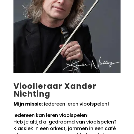
Vioolleraar Xander
Nichting
Mijn missie:
iedereen leren vioolspelen!
Iedereen kan leren vioolspelen!
Heb je altijd al gedroomd van vioolspelen?
Klassiek in een orkest, jammen in een café