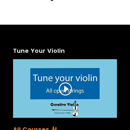
Tune Your Violin
All Courses 🎻